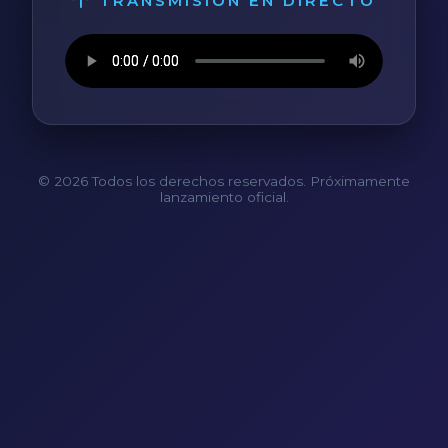
TRANSMISIÓN EN DIRECTO
© 2026 Todos los derechos reservados. Próximamente
lanzamiento oficial.