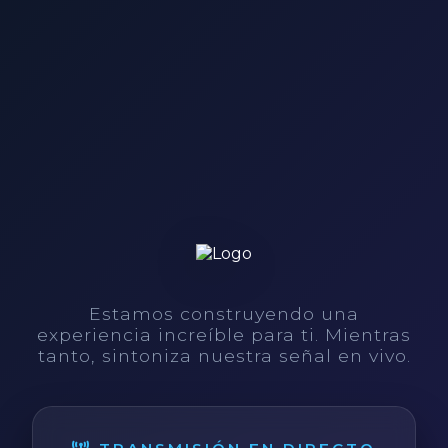
Estamos construyendo una
experiencia increíble para ti. Mientras
tanto, sintoniza nuestra señal en vivo.