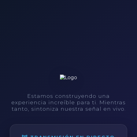
Estamos construyendo una
experiencia increíble para ti. Mientras
tanto, sintoniza nuestra señal en vivo.