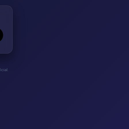
cial.