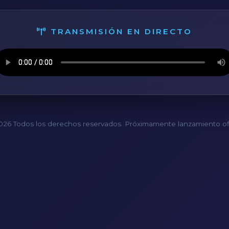
TRANSMISIÓN EN DIRECTO
26 Todos los derechos reservados. Próximamente lanzamiento ofi