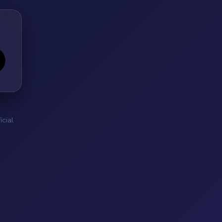
cial.