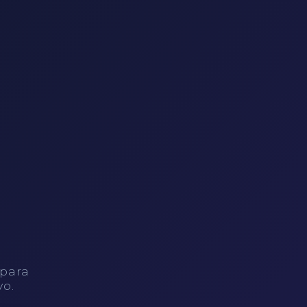
 para
vo.