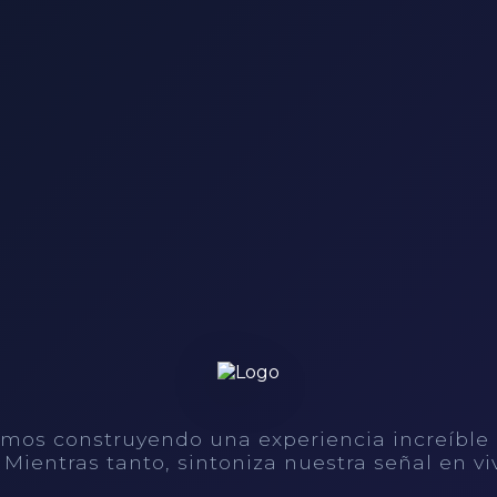
mos construyendo una experiencia increíble
. Mientras tanto, sintoniza nuestra señal en vi