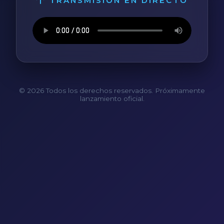
TRANSMISIÓN EN DIRECTO
© 2026 Todos los derechos reservados. Próximamente
lanzamiento oficial.