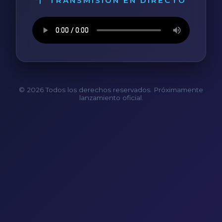
TRANSMISIÓN EN DIRECTO
© 2026 Todos los derechos reservados. Próximamente
lanzamiento oficial.