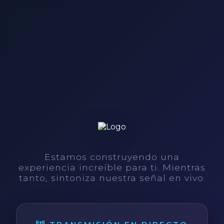
Estamos construyendo una
experiencia increíble para ti. Mientras
tanto, sintoniza nuestra señal en vivo.