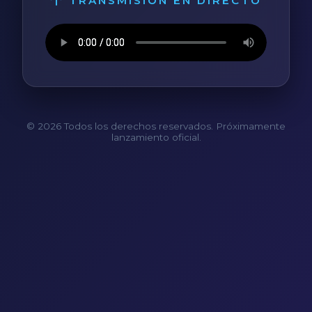
TRANSMISIÓN EN DIRECTO
© 2026 Todos los derechos reservados. Próximamente
lanzamiento oficial.