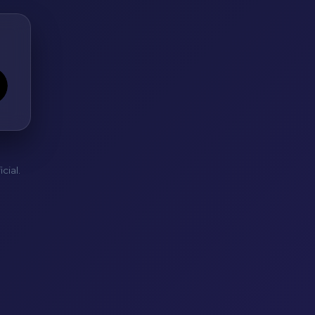
cial.