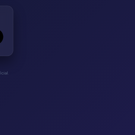
cial.