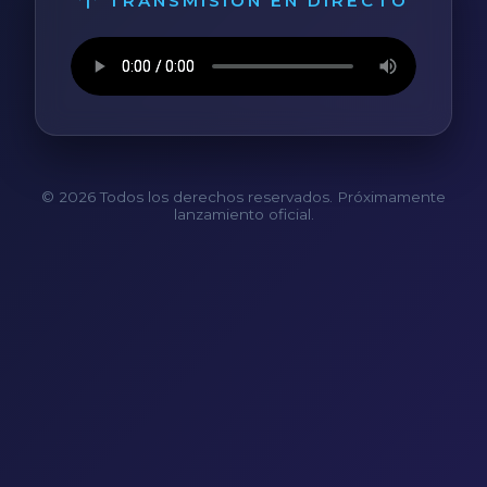
TRANSMISIÓN EN DIRECTO
© 2026 Todos los derechos reservados. Próximamente
lanzamiento oficial.