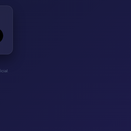
cial.