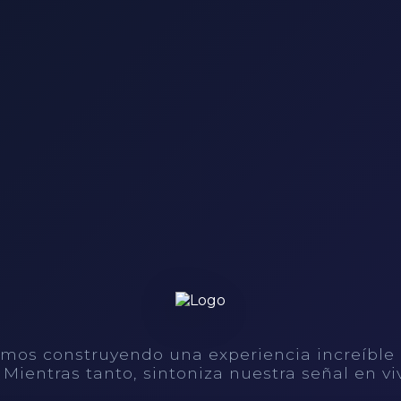
mos construyendo una experiencia increíble
. Mientras tanto, sintoniza nuestra señal en vi