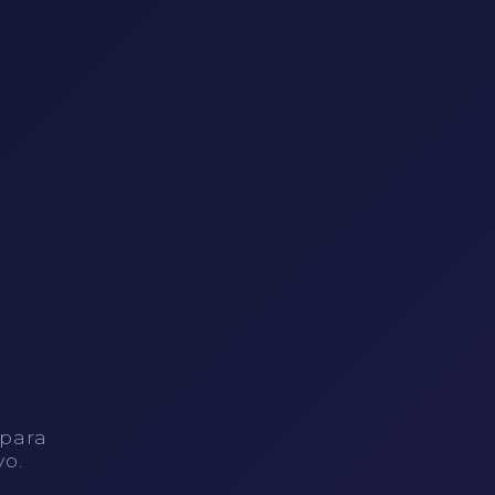
 para
vo.