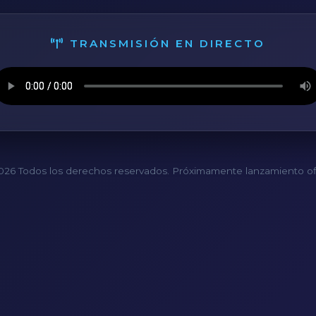
TRANSMISIÓN EN DIRECTO
26 Todos los derechos reservados. Próximamente lanzamiento ofi