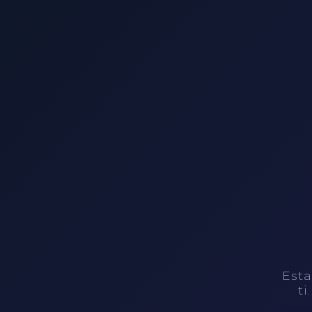
Esta
ti