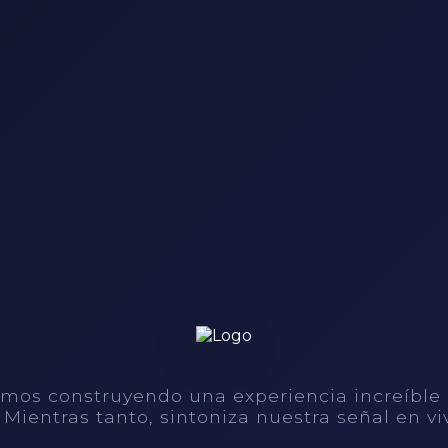
mos construyendo una experiencia increíble
. Mientras tanto, sintoniza nuestra señal en vi