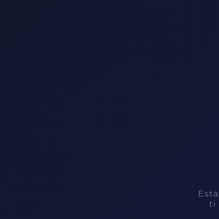
Esta
ti