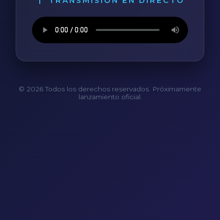
TRANSMISIÓN EN DIRECTO
© 2026 Todos los derechos reservados. Próximamente
lanzamiento oficial.