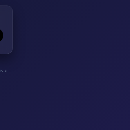
cial.