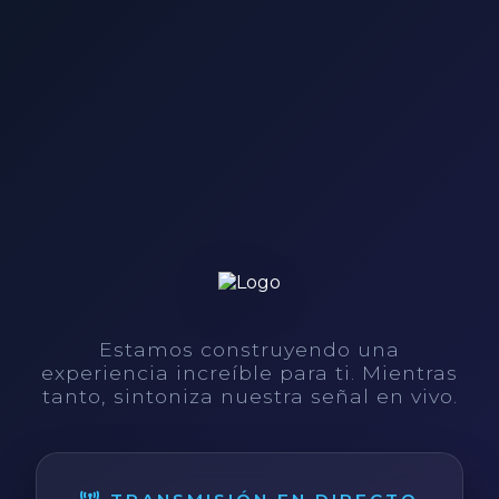
Estamos construyendo una
experiencia increíble para ti. Mientras
tanto, sintoniza nuestra señal en vivo.