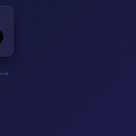
cial.