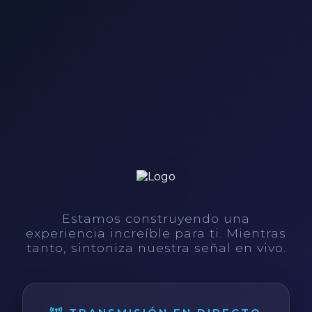
Estamos construyendo una
experiencia increíble para ti. Mientras
tanto, sintoniza nuestra señal en vivo.