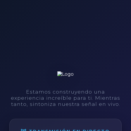
Estamos construyendo una
experiencia increíble para ti. Mientras
tanto, sintoniza nuestra señal en vivo.