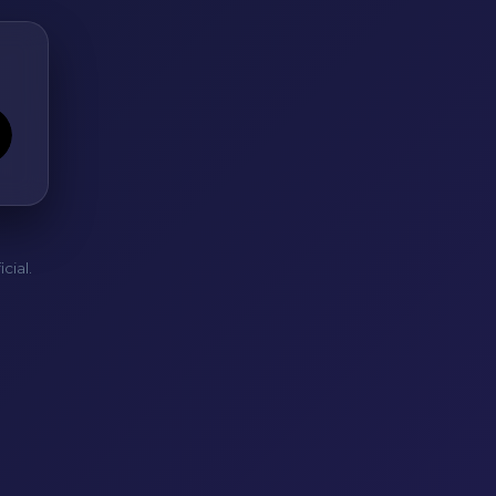
cial.