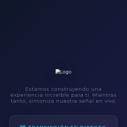
Estamos construyendo una
experiencia increíble para ti. Mientras
tanto, sintoniza nuestra señal en vivo.