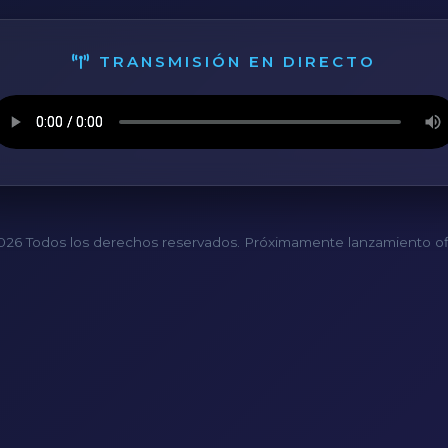
TRANSMISIÓN EN DIRECTO
26 Todos los derechos reservados. Próximamente lanzamiento ofi