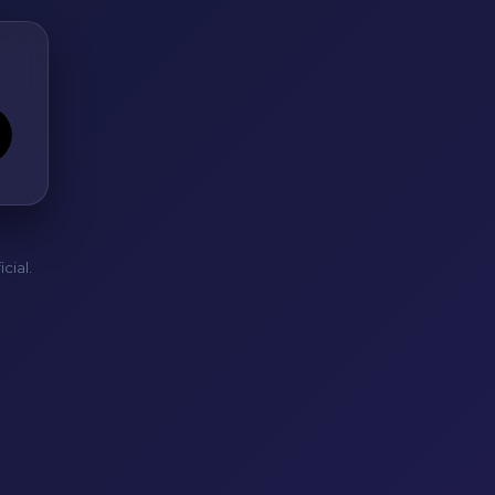
cial.