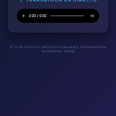
TRANSMISIÓN EN DIRECTO
© 2026 Todos los derechos reservados. Próximamente
lanzamiento oficial.