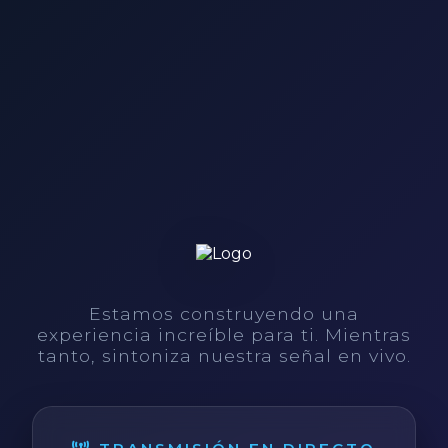
Estamos construyendo una
experiencia increíble para ti. Mientras
tanto, sintoniza nuestra señal en vivo.