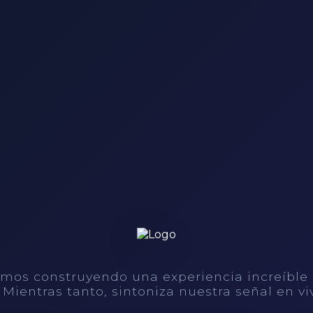
mos construyendo una experiencia increíble
. Mientras tanto, sintoniza nuestra señal en vi