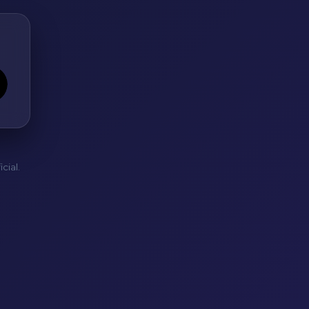
cial.