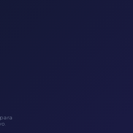
 para
vo.