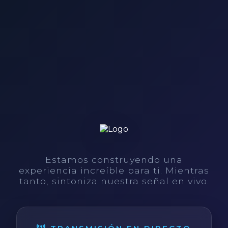
Estamos construyendo una
experiencia increíble para ti. Mientras
tanto, sintoniza nuestra señal en vivo.