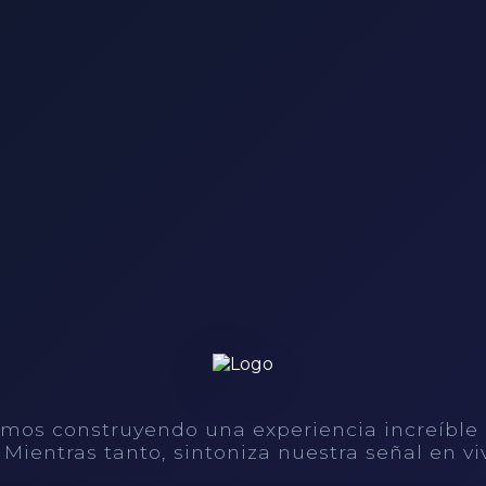
mos construyendo una experiencia increíble
. Mientras tanto, sintoniza nuestra señal en vi