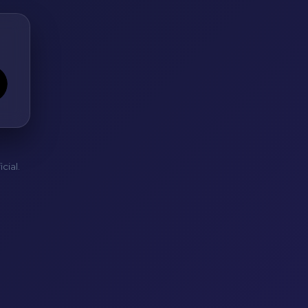
cial.