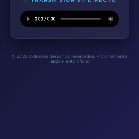
TRANSMISIÓN EN DIRECTO
© 2026 Todos los derechos reservados. Próximamente
lanzamiento oficial.