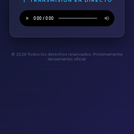
TRANSMISIÓN EN DIRECTO
© 2026 Todos los derechos reservados. Próximamente
lanzamiento oficial.