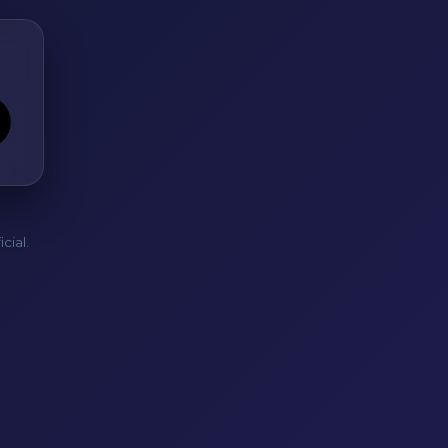
cial.