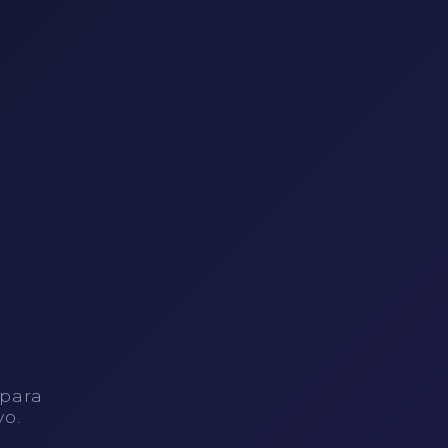
 para
vo.