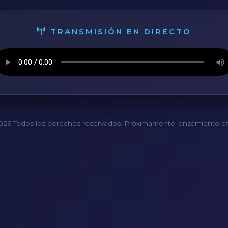
TRANSMISIÓN EN DIRECTO
26 Todos los derechos reservados. Próximamente lanzamiento ofi