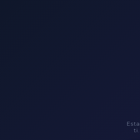
Esta
ti