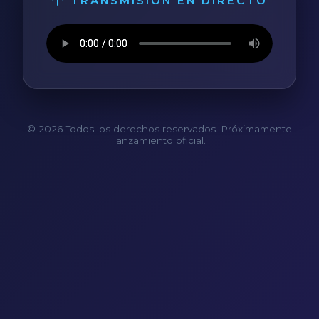
TRANSMISIÓN EN DIRECTO
© 2026 Todos los derechos reservados. Próximamente
lanzamiento oficial.