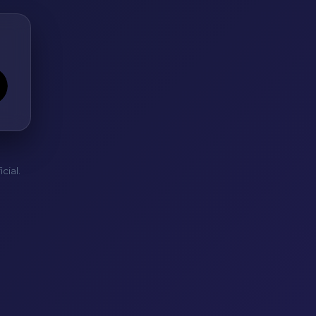
cial.