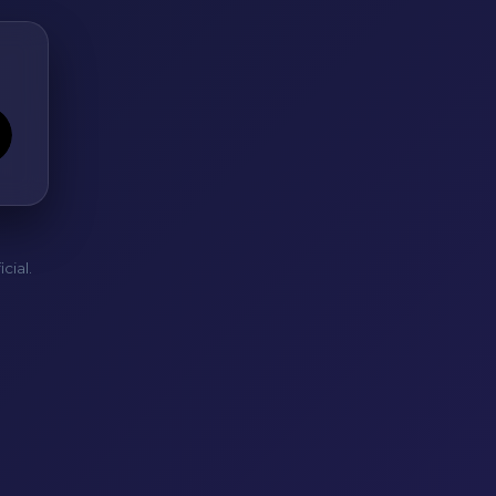
cial.