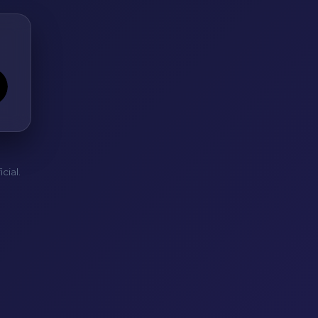
cial.