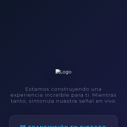
Estamos construyendo una
experiencia increíble para ti. Mientras
tanto, sintoniza nuestra señal en vivo.