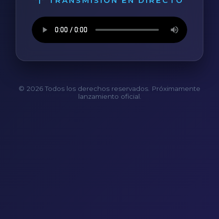
TRANSMISIÓN EN DIRECTO
© 2026 Todos los derechos reservados. Próximamente
lanzamiento oficial.