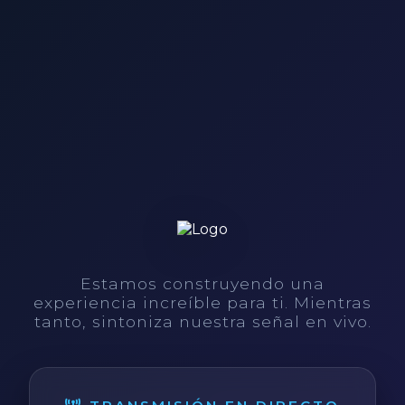
Estamos construyendo una
experiencia increíble para ti. Mientras
tanto, sintoniza nuestra señal en vivo.