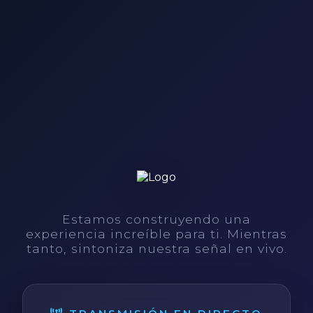
Estamos construyendo una
experiencia increíble para ti. Mientras
tanto, sintoniza nuestra señal en vivo.