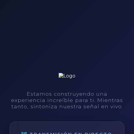
Estamos construyendo una
experiencia increíble para ti. Mientras
tanto, sintoniza nuestra señal en vivo.