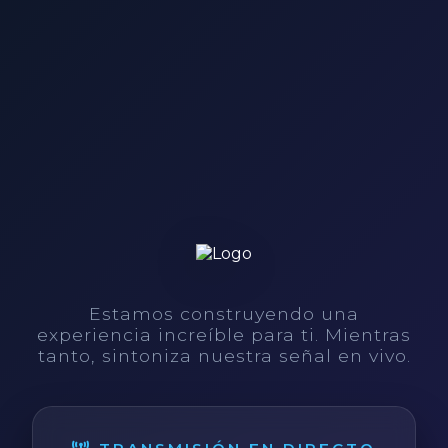
Estamos construyendo una
experiencia increíble para ti. Mientras
tanto, sintoniza nuestra señal en vivo.