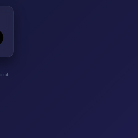
cial.