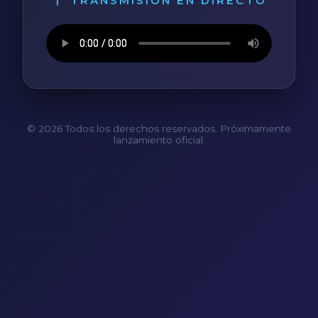
TRANSMISIÓN EN DIRECTO
© 2026 Todos los derechos reservados. Próximamente
lanzamiento oficial.