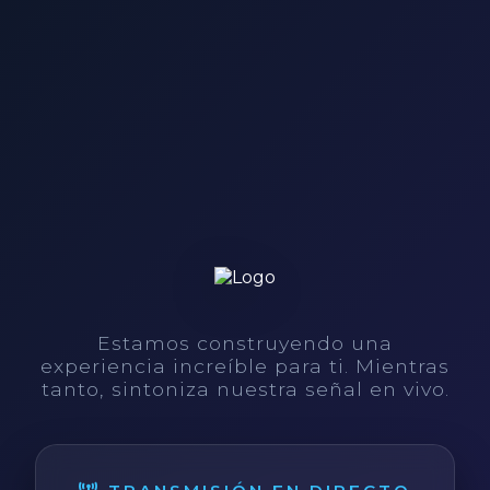
Estamos construyendo una
experiencia increíble para ti. Mientras
tanto, sintoniza nuestra señal en vivo.