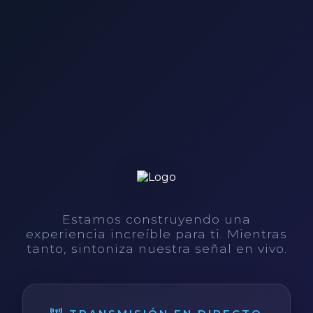
Estamos construyendo una
experiencia increíble para ti. Mientras
tanto, sintoniza nuestra señal en vivo.