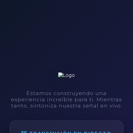
Estamos construyendo una
experiencia increíble para ti. Mientras
tanto, sintoniza nuestra señal en vivo.