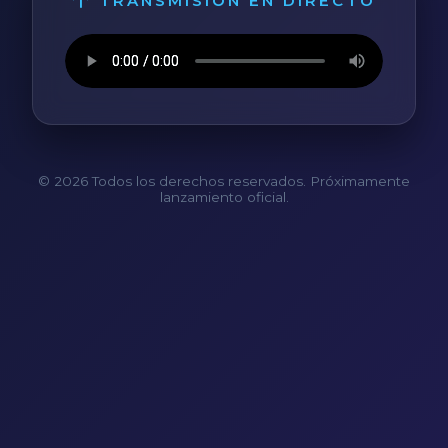
TRANSMISIÓN EN DIRECTO
© 2026 Todos los derechos reservados. Próximamente
lanzamiento oficial.